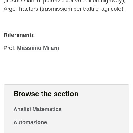
(trasmissioni di potenza per veicoli off-highway),
Argo-Tractors (trasmissioni per trattrici agricole).
Riferimenti:
Prof.
Massimo Milani
Browse the section
Analisi Matematica
Automazione