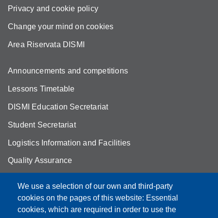
Privacy and cookie policy
Change your mind on cookies
Area Riservata DISMI
Announcements and competitions
Lessons Timetable
DISMI Education Secretariat
Student Secretariat
Logistics Information and Facilities
Quality Assurance
Student FAQ
We use a selection of our own and third-party
Aule Unimore
cookies on the pages of this website: Essential
cookies, which are required in order to use the
prenotazione autocarro DISMI