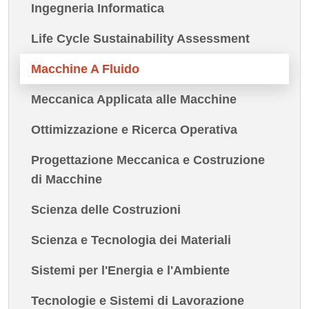
Ingegneria Informatica
Life Cycle Sustainability Assessment
Macchine A Fluido
Meccanica Applicata alle Macchine
Ottimizzazione e Ricerca Operativa
Progettazione Meccanica e Costruzione
di Macchine
Scienza delle Costruzioni
Scienza e Tecnologia dei Materiali
Sistemi per l'Energia e l'Ambiente
Tecnologie e Sistemi di Lavorazione