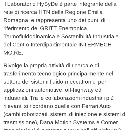
Contenuto
ll Laboratorio HySyDe è parte integrante della
rete di ricerca HTN della Regione Emilia
Romagna, e rappresenta uno dei punti di
riferimento del GRITT Enertronica,
Termofluidodinamica e Sostenibilità Industriale
del Centro Interdipartimentale INTERMECH
MO.RE.
Rivolge la propria attività di ricerca e di
trasferimento tecnologico principalmente nel
settore dei sistemi fluido-meccatronici per
applicazioni automotive, off-highway ed
industriali. Tra le collaborazioni industriali più
rilevanti si ricordano quelle con Ferrari Auto
(cambi robotizzati, sistemi di iniezione e sistemi di
trasmissione), Dana Motion Systems e Comer