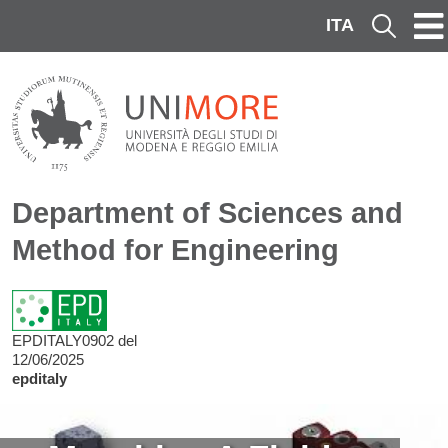
Skip to main content
ITA
Cerca
Department of Sciences and
Method for Engineering
EPDITALY0902 del
12/06/2025
epditaly
Image