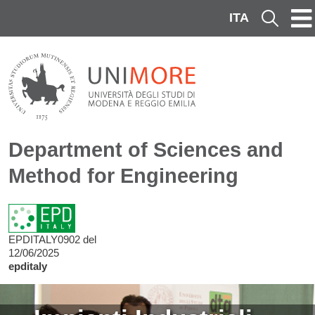
Skip to main content
ITA
Cerca
Department of Sciences and
Method for Engineering
EPDITALY0902 del
12/06/2025
epditaly
Image