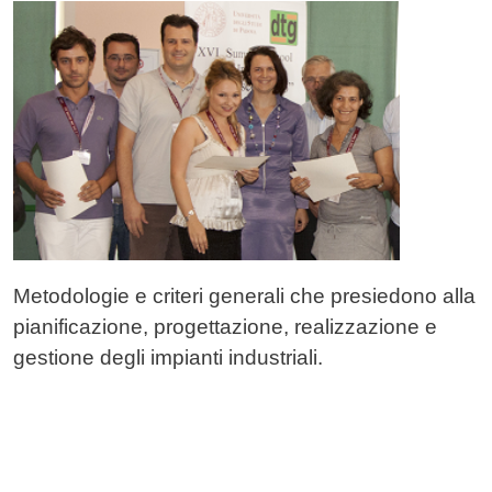
Contenuto
Image
Metodologie e criteri generali che presiedono alla
pianificazione, progettazione, realizzazione e
gestione degli impianti industriali.