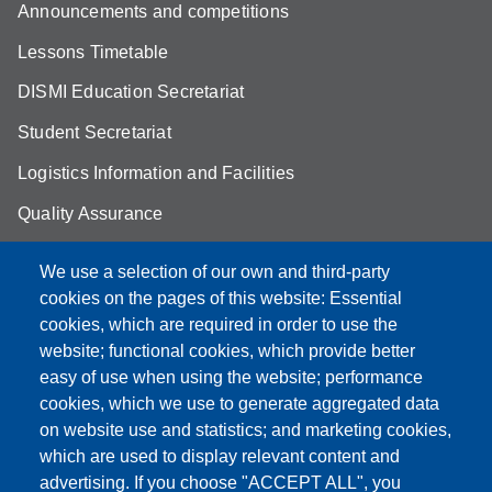
Announcements and competitions
Lessons Timetable
DISMI Education Secretariat
Student Secretariat
Logistics Information and Facilities
Quality Assurance
Student FAQ
We use a selection of our own and third-party
Aule Unimore
cookies on the pages of this website: Essential
cookies, which are required in order to use the
prenotazione autocarro DISMI
website; functional cookies, which provide better
easy of use when using the website; performance
cookies, which we use to generate aggregated data
on website use and statistics; and marketing cookies,
Partita IVA: 00427620364
which are used to display relevant content and
Dipartimento di Scienze e Metodi dell'Ingegneria
advertising. If you choose "ACCEPT ALL", you