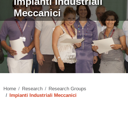
Impianti Industriali
Meccanici
Home
Research
Research Groups
Impianti Industriali Meccanici