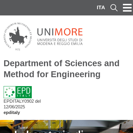
Skip to main content
ITA
Cerca
Department of Sciences and
Method for Engineering
EPDITALY0902 del
12/06/2025
epditaly
Image