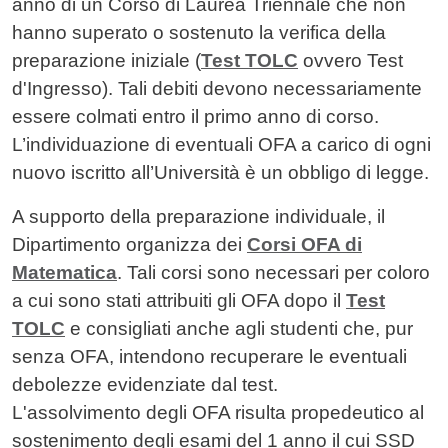
anno di un Corso di Laurea Triennale che non
hanno superato o sostenuto la verifica della
preparazione iniziale (
Test TOLC
ovvero Test
d'Ingresso
). Tali debiti devono necessariamente
essere colmati entro il primo anno di corso.
L’individuazione di eventuali OFA a carico di ogni
nuovo iscritto all’Università è un obbligo di legge.
A supporto della preparazione individuale, il
Dipartimento organizza dei
Corsi OFA di
Matematica
. Tali corsi sono necessari per coloro
a cui sono stati attribuiti gli OFA dopo il
Test
TOLC
e consigliati anche agli studenti che, pur
senza OFA, intendono recuperare le eventuali
debolezze evidenziate dal test.
L'assolvimento degli OFA risulta propedeutico al
sostenimento degli esami del 1 anno il cui SSD