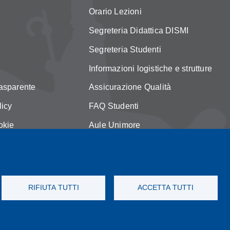
Orario Lezioni
Segreteria Didattica DISMI
Segreteria Studenti
Informazioni logistiche e strutture
asparente
Assicurazione Qualità
licy
FAQ Studenti
okie
Aule Unimore
MI
prenotazione autocarro DISMI
RIFIUTA TUTTI
ACCETTA TUTTI