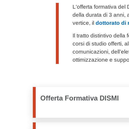
Testo di presentazione
L'offerta formativa del
della durata di 3 anni, a
vertice, il
dottorato di 
Il tratto distintivo del
corsi di studio offerti,
comunicazioni, dell’ele
ottimizzazione e suppor
Offerta Formativa DISMI