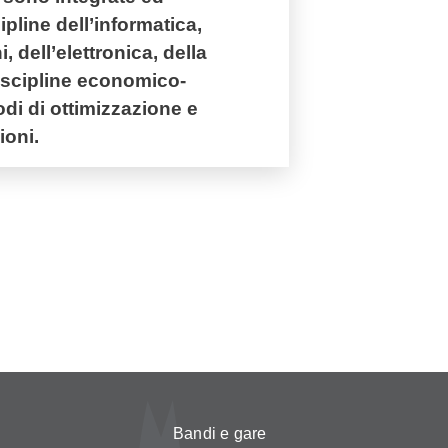
pline dell’informatica,
 dell’elettronica, della
iscipline economico-
odi di ottimizzazione e
ioni.
Bandi e gare