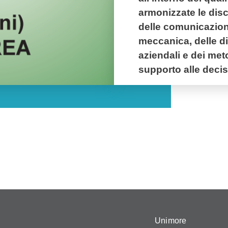
armonizzate le disci
delle comunicazioni,
meccanica, delle d
aziendali e dei met
supporto alle decis
Unimore