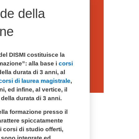
de della
ne
del DISMI costituisce la
mazione”: alla base i
corsi
ella durata di 3 anni, al
corsi di laurea magistrale
,
i, ed infine, al vertice, il
della durata di 3 anni.
 della formazione presso il
arattere spiccatamente
 corsi di studio offerti,
i sono integrate ed