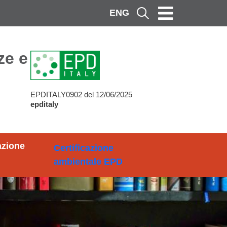
ENG
Cerca
ze e Metodi
EPDITALY0902 del 12/06/2025
epditaly
azione
Certificazione
ambientale EPD