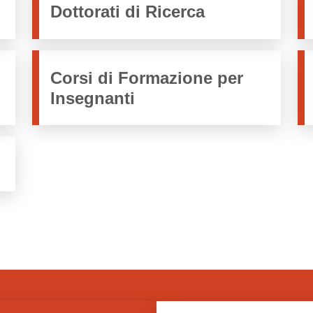
Dottorati di Ricerca
Corsi di Formazione per
Insegnanti