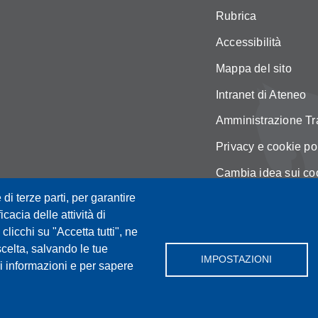
Rubrica
Accessibilità
Mappa del sito
Intranet di Ateneo
Amministrazione Tr
Privacy e cookie po
Cambia idea sui co
 di terze parti, per garantire
Area Riservata DIS
icacia delle attività di
licchi su "Accetta tutti", ne
scelta, salvando le tue
IMPOSTAZIONI
i informazioni e per sapere