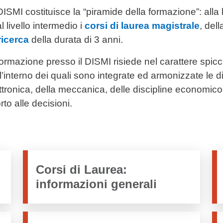
 DISMI costituisce la “piramide della formazione”: alla
l livello intermedio i
corsi di laurea magistrale
, dell
ricerca
della durata di 3 anni.
la formazione presso il DISMI risiede nel carattere spi
 all’interno dei quali sono integrate ed armonizzate le di
ttronica, della meccanica, delle discipline economico
to alle decisioni.
Corsi di Laurea:
informazioni generali