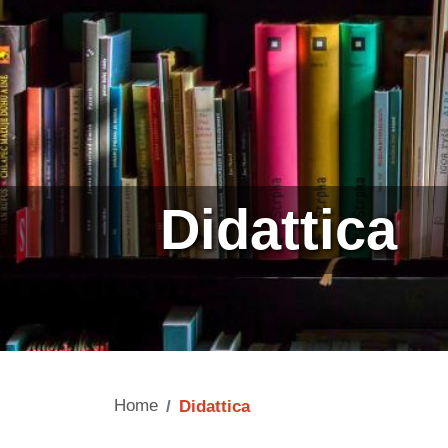
Didattica
Home
Didattica