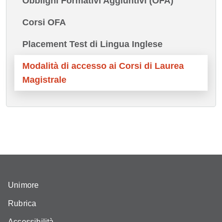
Obblighi Formativi Aggiuntivi (OFA)
Corsi OFA
Placement Test di Lingua Inglese
Modalità di accesso ai Corsi di Laurea
Magistrale
Unimore
Rubrica
Accessibilità