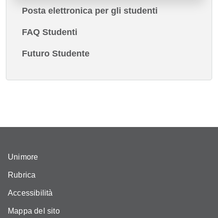
Posta elettronica per gli studenti
FAQ Studenti
Futuro Studente
Unimore
Rubrica
Accessibilità
Mappa del sito