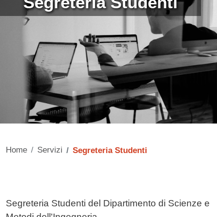
Segreteria Studenti
Home
Servizi
Segreteria Studenti
Contenuto
Segreteria Studenti del Dipartimento di Scienze e
Metodi dell'Ingegneria