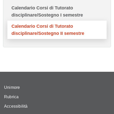
Calendario Corsi di Tutorato
disciplinare/Sostegno I semestre
Calendario Corsi di Tutorato
disciplinare/Sostegno II semestre
Unimore
Rubrica
Accessibilità