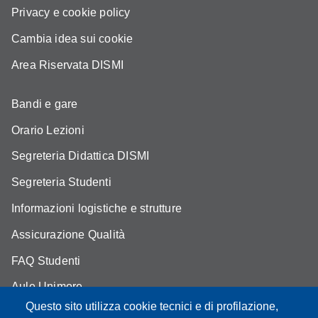
Privacy e cookie policy
Cambia idea sui cookie
Area Riservata DISMI
Bandi e gare
Orario Lezioni
Segreteria Didattica DISMI
Segreteria Studenti
Informazioni logistiche e strutture
Assicurazione Qualità
FAQ Studenti
Aule Unimore
Questo sito utilizza cookie tecnici e di profilazione,
prenotazione autocarro DISMI