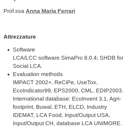
Prof.ssa
Anna Maria Ferrari
Attrezzature
Software
LCA/LCC software SimaPro 8.0.4; SHDB for
Social LCA.
Evaluation methods
IMPACT 2002+, ReCiPe, UseTox,
EcoIndicator99, EPS2000, CML, EDIP2003.
International database: EcoInvent 3.1, Agri-
footprint, Buwal, ETH, ELCD, Industry
IDEMAT, LCA Food, Input/Output USA,
Input/Output CH, database LCA UNIMORE.