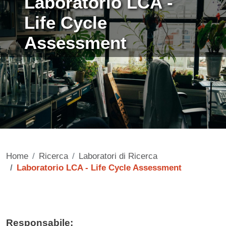
Laboratorio LCA -
Life Cycle
Assessment
Home
Ricerca
Laboratori di Ricerca
Laboratorio LCA - Life Cycle Assessment
Contenuto
Responsabile: